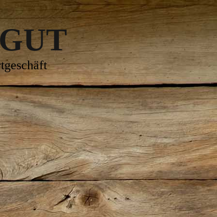
 GUT
tgeschäft