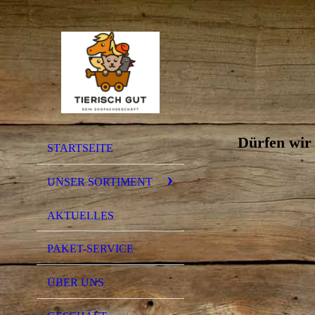
Dürfen wir 
STARTSEITE
UNSER SORTIMENT
AKTUELLES
PAKET-SERVICE
ÜBER UNS