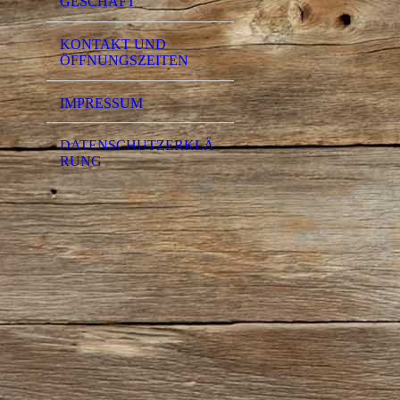
GESCHÄFT
KONTAKT UND
ÖFFNUNGSZEITEN
IMPRESSUM
DATENSCHUTZERKLÄ
RUNG