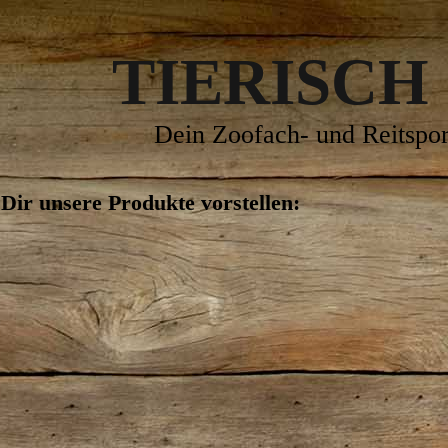
TIERISCH
Dein Zoofach- und Reitspor
Dir unsere Produkte vorstellen: