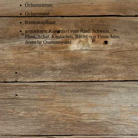
Ochsenziemer
Ochsenmaul
Rinderkopfhaut
getrocknete Kauartikel vom Rind, Schwein,
Pferd, Schaf, Kaninchen, Büffel von Firma Jahn,
deutsche Qualitätsware!