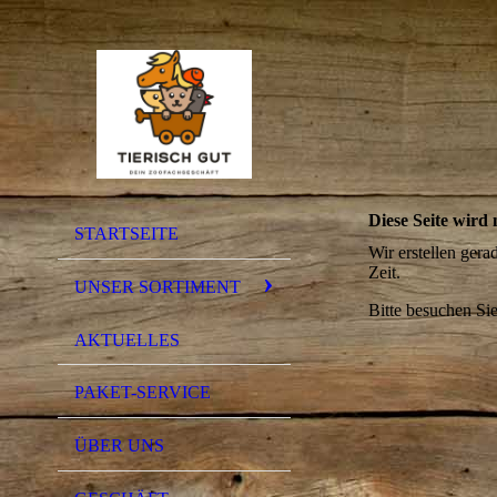
Diese Seite wird n
STARTSEITE
Wir erstellen ger
Zeit.
UNSER SORTIMENT
Bitte besuchen Sie
AKTUELLES
PAKET-SERVICE
ÜBER UNS