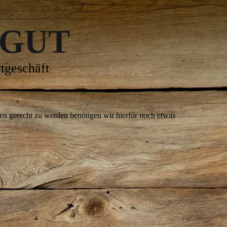
 GUT
tgeschäft
hen gerecht zu werden benötigen wir hierfür noch etwas