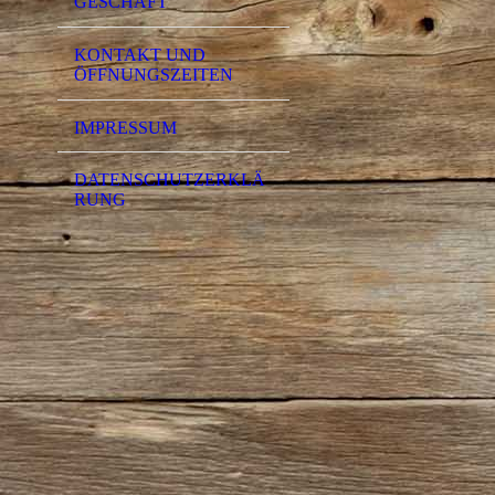
GESCHÄFT
KONTAKT UND
ÖFFNUNGSZEITEN
IMPRESSUM
DATENSCHUTZERKLÄ
RUNG