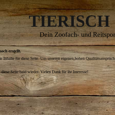
TIERISCH
Dein Zoofach- und Reitspor
och erstellt.
ade Inhalte für diese Seite. Um unseren eigenen hohen Qualitätsansprüc
 diese Seite bald wieder. Vielen Dank für ihr Interesse!